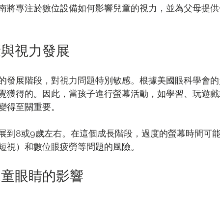
南將專注於數位設備如何影響兒童的視力，並為父母提供
康與視力發展
的發展階段，對視力問題特別敏感。根據美國眼科學會的
覺獲得的。因此，當孩子進行螢幕活動，如學習、玩遊戲
變得至關重要。
展到8或9歲左右。在這個成長階段，過度的螢幕時間可
短視）和數位眼疲勞等問題的風險。
兒童眼睛的影響