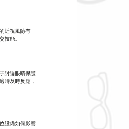
的近視風險有
交技能。
子討論眼睛保護
適時及時反應，
位設備如何影響