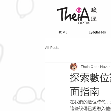
HOME
Eyeglasses
All Posts
Theia Optik
Nov 21
探索數位
面指南
在我們的數位時代，
這些設備已經融入他