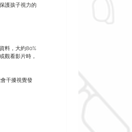
保護孩子視力的
資料，大約80%
或觀看影片時，
能會干擾視覺發