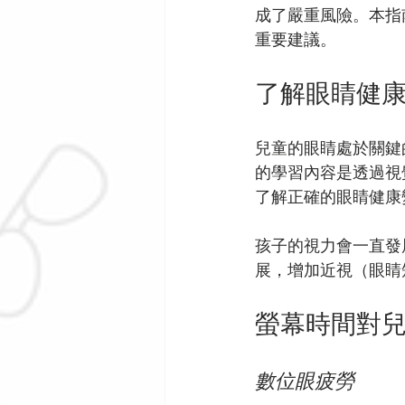
成了嚴重風險。本指
重要建議。
了解眼睛健
兒童的眼睛處於關鍵
的學習內容是透過視
了解正確的眼睛健康
孩子的視力會一直發
展，增加近視（眼睛
螢幕時間對
數位眼疲勞