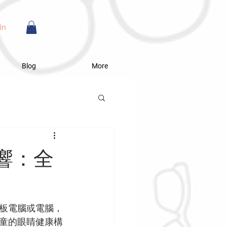
In
Blog
More
響：全
板電腦或電腦，
童的眼睛健康構