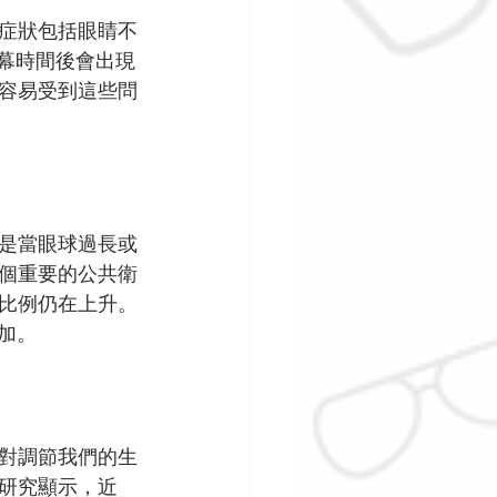
症狀包括眼睛不
幕時間後會出現
容易受到這些問
是當眼球過長或
個重要的公共衛
一比例仍在上升。
加。
對調節我們的生
研究顯示，近