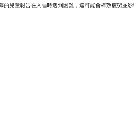
螢幕的兒童報告在入睡時遇到困難，這可能會導致疲勞並