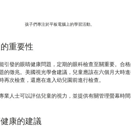
孩子們專注於平板電腦上的學習活動。
查的重要性
能引發的眼睛健康問題，定期的眼科檢查至關重要。合格
題的徵兆。美國視光學會建議，兒童應該在六個月大時進
時再次檢查，還應在進入幼兒園前進行檢查。
專業人士可以評估兒童的視力，並提供有關管理螢幕時間
睛健康的建議