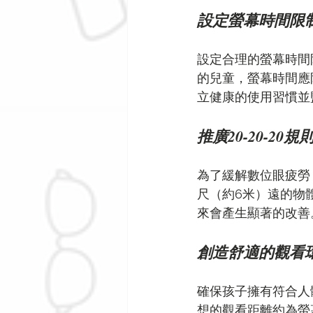
設定螢幕時間限
設定合理的螢幕時間
的兒童，螢幕時間應
立健康的使用習慣並
推廣20-20-20規
為了緩解數位眼疲勞，
尺（約6米）遠的物
來會產生顯著的改善
創造舒適的觀看
確保孩子擁有符合人
想的觀看距離約為螢