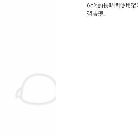
60%的長時間使用
習表現。