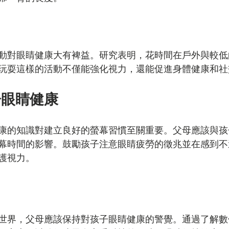
動對眼睛健康大有裨益。研究表明，花時間在戶外與較低
玩耍這樣的活動不僅能強化視力，還能促進身體健康和社
於眼睛健康
康的知識對建立良好的螢幕習慣至關重要。父母應該與孩
幕時間的影響。鼓勵孩子注意眼睛疲勞的徵兆並在感到不
護視力。
世界，父母應該保持對孩子眼睛健康的警覺。通過了解數