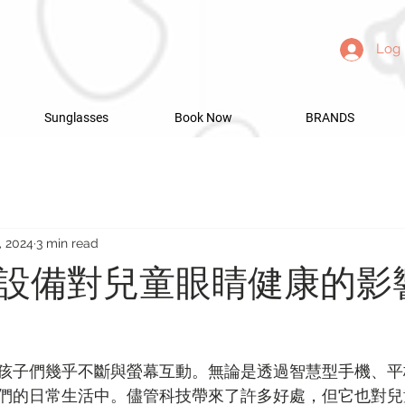
Log 
Sunglasses
Book Now
BRANDS
, 2024
3 min read
設備對兒童眼睛健康的影
孩子們幾乎不斷與螢幕互動。無論是透過智慧型手機、平
們的日常生活中。儘管科技帶來了許多好處，但它也對兒