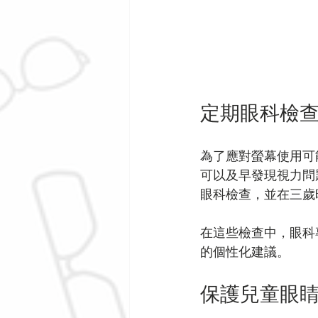
定期眼科檢
為了應對螢幕使用可
可以及早發現視力問
眼科檢查，並在三歲
在這些檢查中，眼科
的個性化建議。
保護兒童眼