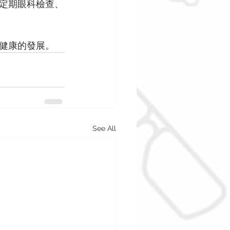
定期眼科檢查、
健康的發展。
See All