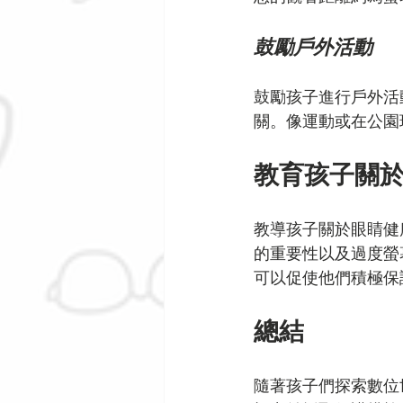
鼓勵戶外活動
鼓勵孩子進行戶外活
關。像運動或在公園
教育孩子關
教導孩子關於眼睛健
的重要性以及過度螢
可以促使他們積極保
總結
隨著孩子們探索數位