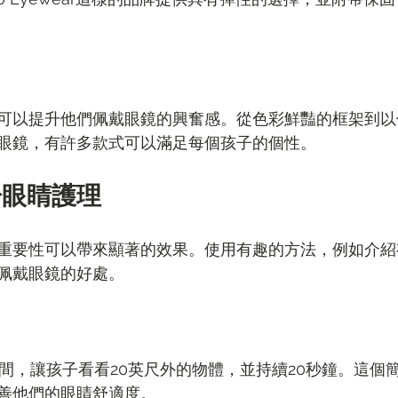
可以提升他們佩戴眼鏡的興奮感。從色彩鮮豔的框架到以
眼鏡，有許多款式可以滿足每個孩子的個性。
於眼睛護理
重要性可以帶來顯著的效果。使用有趣的方法，例如介紹
佩戴眼鏡的好處。
時間，讓孩子看看20英尺外的物體，並持續20秒鐘。這個
善他們的眼睛舒適度。