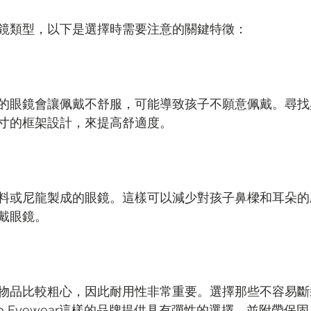
鏡類型，以下是選擇時需要注意的關鍵特徵：
的眼鏡會讓佩戴不舒服，可能導致孩子不願意佩戴。尋找
寸的框架設計，來提高舒適度。
料或尼龍製成的眼鏡。這樣可以減少對孩子鼻樑和耳朵的
戴眼鏡。
物品比較粗心，因此耐用性非常重要。選擇那些不容易斷
o Eyewear這樣的品牌提供具有彈性的選擇，並附帶保