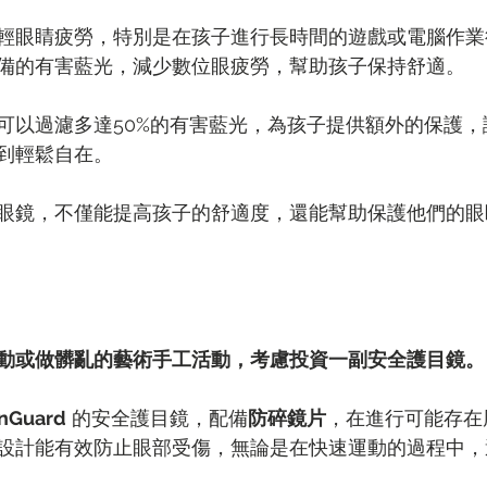
輕眼睛疲勞，特別是在孩子進行長時間的遊戲或電腦作業
備的有害藍光，減少數位眼疲勞，幫助孩子保持舒適。
可以過濾多達50%的有害藍光，為孩子提供額外的保護，
到輕鬆自在。
眼鏡，不僅能提高孩子的舒適度，還能幫助保護他們的眼
動或做髒亂的藝術手工活動，考慮投資一副安全護目鏡。
nGuard
 的安全護目鏡，配備
防碎鏡片
，在進行可能存在
設計能有效防止眼部受傷，無論是在快速運動的過程中，