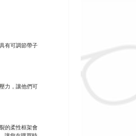
具有可調節帶子
壓力，讓他們可
裂的柔性框架會
固，讓您在購買時