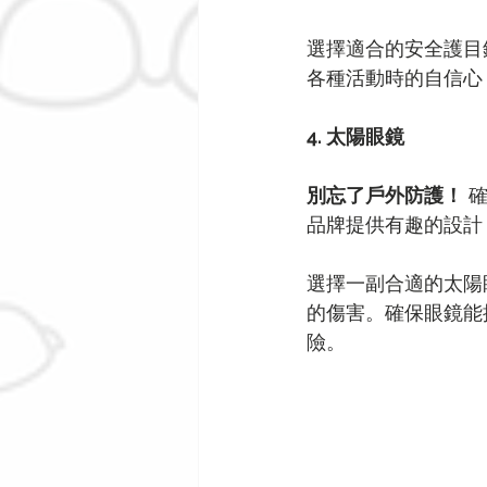
選擇適合的安全護目
各種活動時的自信心
4. 太陽眼鏡
別忘了戶外防護！
 
品牌提供有趣的設計
選擇一副合適的太陽
的傷害。確保眼鏡能
險。