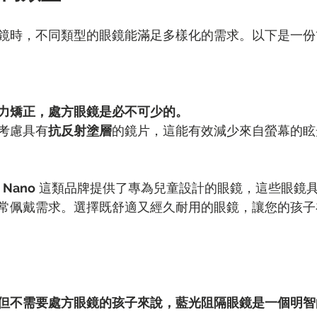
鏡時，不同類型的眼鏡能滿足多樣化的需求。以下是一份
力矯正，處方眼鏡是必不可少的。
考慮具有
抗反射塗層
的鏡片，這能有效減少來自螢幕的眩
 
Nano
 這類品牌提供了專為兒童設計的眼鏡，這些眼鏡
常佩戴需求。選擇既舒適又經久耐用的眼鏡，讓您的孩子
但不需要處方眼鏡的孩子來說，藍光阻隔眼鏡是一個明智