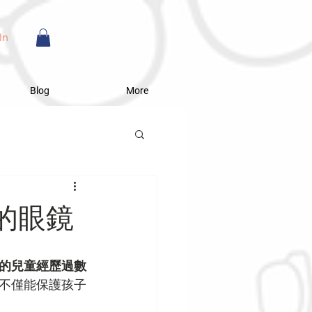
In
Blog
More
的眼鏡
%的兒童經歷過數
不僅能保護孩子