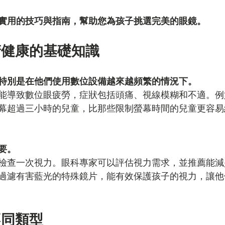
實用的技巧與指南，幫助您為孩子挑選完美的眼鏡。
睛健康的基礎知識
特別是在他們使用數位設備越來越頻繁的情況下。
能導致數位眼疲勞，症狀包括頭痛、視線模糊和不適。例
幕超過三小時的兒童，比那些限制螢幕時間的兒童更容易
要。
檢查一次視力。眼科專家可以評估視力需求，並推薦能減
過濾有害藍光的特殊鏡片，能有效保護孩子的視力，讓他
不同類型