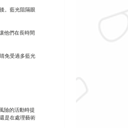
後。藍光阻隔眼
讓他們在長時間
睛免受過多藍光
風險的活動時提
還是在處理藝術