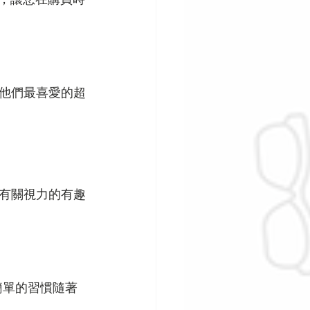
他們最喜愛的超
有關視力的有趣
簡單的習慣隨著