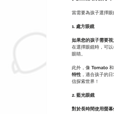
當需要為孩子選擇眼
1. 處方眼鏡
如果您的孩子需要視
在選擇眼鏡時，可以
眼睛。
此外，像 
Tomato
 和
特性
，適合孩子的日
信探索世界！
2. 藍光眼鏡
對於長時間使用螢幕