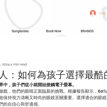
Log 
Sunglasses
Book Now
BRANDS
, 2024
4 min read
人：如何為孩子選擇最酷
界中，孩子們從小就開始接觸電子螢幕。
遊戲，他們的眼睛正面臨新的挑戰。根據報告顯示，
60
能保持視力清晰又時尚的眼鏡至關重要。選擇適合的眼鏡
們的自信心與舒適感。 