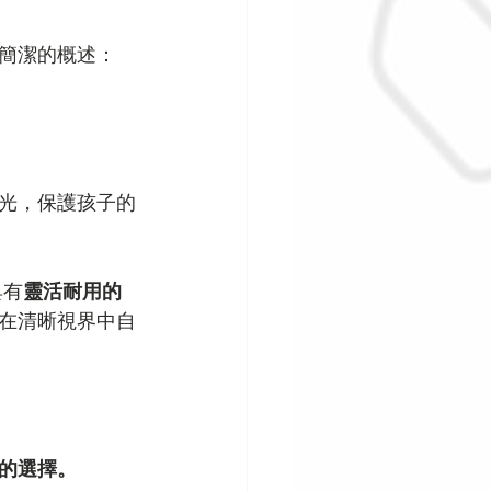
簡潔的概述：
光，保護孩子的
具有
靈活耐用的
在清晰視界中自
的選擇。