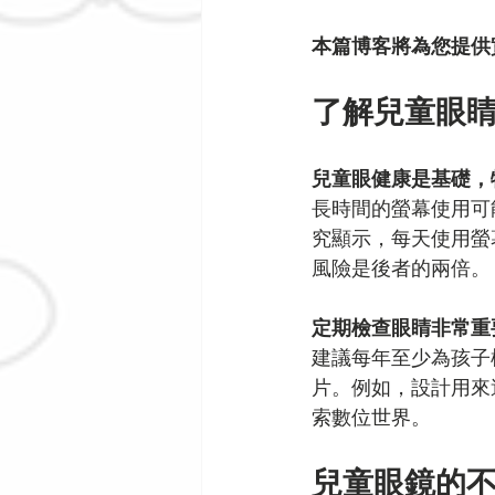
本篇博客將為您提供
了解兒童眼
兒童眼健康是基礎，
長時間的螢幕使用可
究顯示，每天使用螢
風險是後者的兩倍。
定期檢查眼睛非常重
建議每年至少為孩子
片。例如，設計用來
索數位世界。
兒童眼鏡的