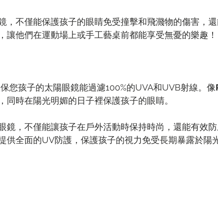
鏡，不僅能保護孩子的眼睛免受撞擊和飛濺物的傷害，還
，讓他們在運動場上或手工藝桌前都能享受無憂的樂趣！
確保您孩子的太陽眼鏡能過濾100%的UVA和UVB射線。像
，同時在陽光明媚的日子裡保護孩子的眼睛。
眼鏡，不僅能讓孩子在戶外活動時保持時尚，還能有效防
提供全面的UV防護，保護孩子的視力免受長期暴露於陽