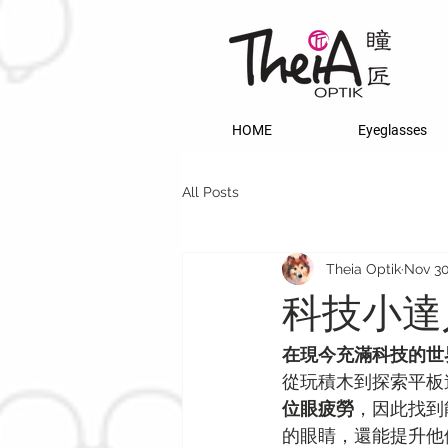
HOME
Eyeglasses
All Posts
Theia Optik
Nov 30
科技小達
在現今充滿科技的世
從玩積木到探索平板
位眼疲勞
，因此找到
的眼睛，還能提升他