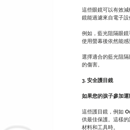
這些眼鏡可以有效減
鏡能過濾來自電子設
例如，藍光阻隔眼鏡
使用螢幕後依然能感
選擇適合的藍光阻隔
的傷害。
3. 安全護目鏡
如果您的孩子參加運
這些護目鏡，例如 
O
供最佳保護。這樣的
材料和工具時。