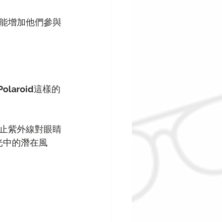
能增加他們參與
Polaroid
這樣的
止紫外線對眼睛
光中的潛在風