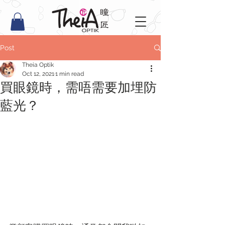
Post
Theia Optik
Oct 12, 2021
1 min read
買眼鏡時，需唔需要加埋防
藍光？