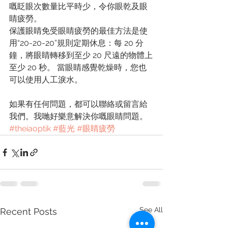
嘅眨眼次數量比平時少，令你眼乾及眼
睛疲勞。
保護眼睛免受眼睛疲勞的最佳方法是使
用“20-20-20”規則定期休息：每 20 分
鐘，將眼睛轉移到至少 20 尺遠的物體上
至少 20 秒。 當眼睛感覺乾燥時，您也
可以使用人工淚水。
如果有任何問題，都可以聯絡或留言給
我們。我哋好樂意解決你嘅眼睛問題。
#theiaoptik
#藍光
#眼睛疲勞
See All
Recent Posts