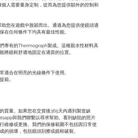
據個人需要量身定制，從而為您提供額外的控制和
統幫助您在遊戲中脫穎而出。通過為您提供使鏡頭適
保在任何條件下均具有最佳性能。
有的Thermograph製成。這種親水性材料具
能將鏡框舒適地固定在適當的位置。
常適合在明亮的光線條件下使用。
提箱。
的質量。如果您在交貨後365天內遇到製造缺
tsapp與我們聯繫以尋求幫助。看到缺陷的照片
行維修或更換。我們的保修範圍不包括因日常使
成的損壞，包括鏡頭刮擦或鏡框破裂。