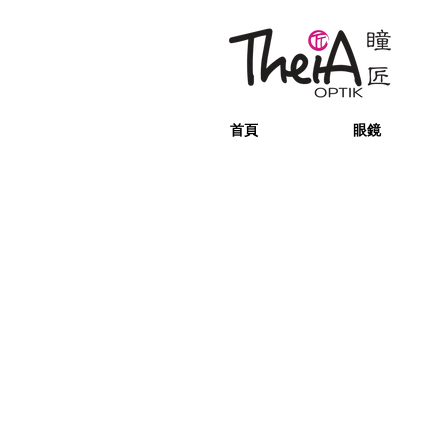
首頁
眼鏡