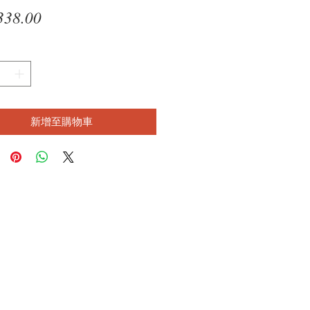
價
338.00
格
新增至購物車