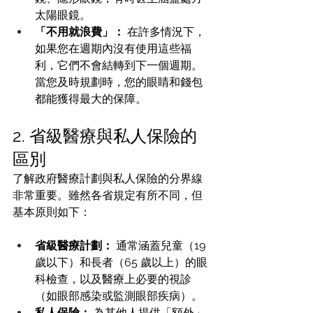
太陽眼鏡。
「不用就浪費」：
 在許多情況下，
如果您在週期內沒有使用這些福
利，它們不會結轉到下一個週期。
當您及時規劃時，您的眼睛和錢包
都能獲得最大的保障。
2. 省級醫療與私人保險的
區別
了解政府醫療計劃與私人保險的分界線
非常重要。雖然各省規定有所不同，但
基本原則如下：
省級醫療計劃：
 通常涵蓋兒童（19 
歲以下）和長者（65 歲以上）的眼
科檢查，以及醫療上必要的視診
（如眼部感染或監測眼部疾病）。
私人保險：
 為其他人提供「額外」