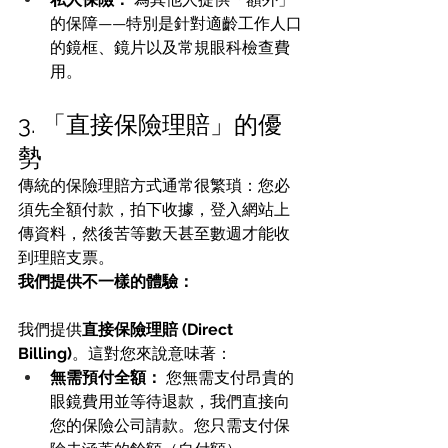
的保障——特別是針對適齡工作人口
的鏡框、鏡片以及常規眼科檢查費
用。
3. 「直接保險理賠」的優
勢
傳統的保險理賠方式通常很繁瑣：您必
須先全額付款，拍下收據，登入網站上
傳資料，然後苦等數天甚至數週才能收
到理賠支票。
我們提供不一樣的體驗：
我們提供
直接保險理賠 (Direct 
Billing)
。這對您來說意味著：
無需預付全額：
 您無需支付昂貴的
眼鏡費用並等待退款，我們直接向
您的保險公司請款。您只需支付保