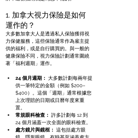
1. 加拿大視力保險是如何
運作的？
大多數加拿大人是透過私人保險獲得視
力保健服務，這些保險通常作為雇主提
供的福利，或是自行購買的。與一般的
健康保險不同，視力保險計劃通常圍繞
著「福利週期」運作。
24 個月週期：
 大多數計劃每兩年提
供一筆特定的金額（例如 $200–
$400）。這個「週期」通常根據您
上次理賠的日期或日曆年度來重
置。
常規眼科檢查：
 許多計劃每 12 到 
24 個月涵蓋一次全面的眼科檢查。
處方鏡片與鏡框：
 這包括處方眼
鏡、隱形眼鏡，有時甚至涵蓋處方