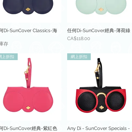
快速瀏覽
快速瀏覽
Di-SunCover Classics-海
任何Di-SunCover經典-薄荷綠
價格
CA$118.00
庫存
網上折扣
網上折扣
快速瀏覽
快速瀏覽
何Di-SunCover經典-紫紅色
Any Di - SunCover Specials -