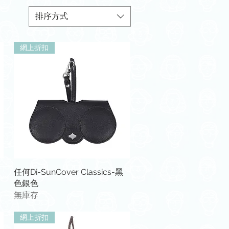
排序方式
網上折扣
快速瀏覽
任何Di-SunCover Classics-黑
色銀色
無庫存
網上折扣