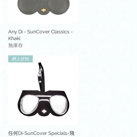
快速瀏覽
Any Di - SunCover Classics -
Khaki
無庫存
網上折扣
快速瀏覽
任何Di-SunCover Specials-飛