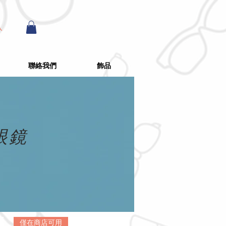
入
聯絡我們
飾品
眼鏡
僅在商店可用