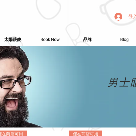
登
太陽眼鏡
Book Now
品牌
Blog
男士
僅在商店可用
僅在商店可用