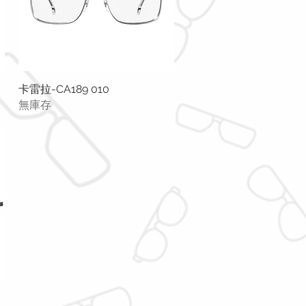
卡雷拉-CA189 010
快速瀏覽
無庫存