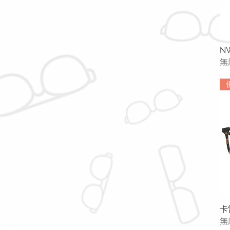
55-19-145
57-17-145
N
無
卡雷
無