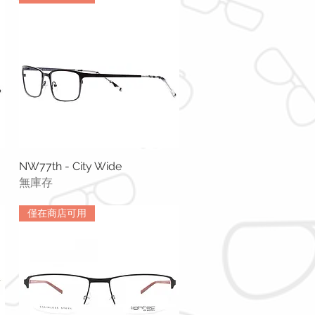
NW77th - City Wide
快速瀏覽
無庫存
僅在商店可用