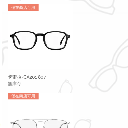
僅在商店可用
卡雷拉-CA201 807
快速瀏覽
無庫存
僅在商店可用