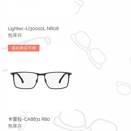
Lightec-LI30010L NR06
快速瀏覽
無庫存
僅在商店可用
卡雷拉-CA8831 R80
快速瀏覽
無庫存