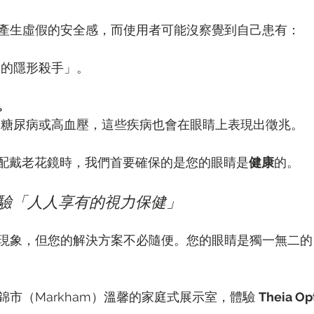
產生虛假的安全感，而使用者可能沒察覺到自己患有：
力的隱形殺手」。
。
如糖尿病或高血壓，這些疾病也會在眼睛上表現出徵兆。
ptik 配戴老花鏡時，我們首要確保的是您的眼睛是
健康
的。
tik 體驗「人人享有的視力保健」
現象，但您的解決方案不必隨便。您的眼睛是獨一無二的
市（Markham）溫馨的家庭式展示室，體驗 
Theia O