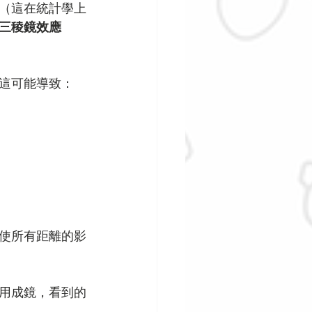
（這在統計學上
三稜鏡效應
這可能導致：
使所有距離的影
用成鏡，看到的