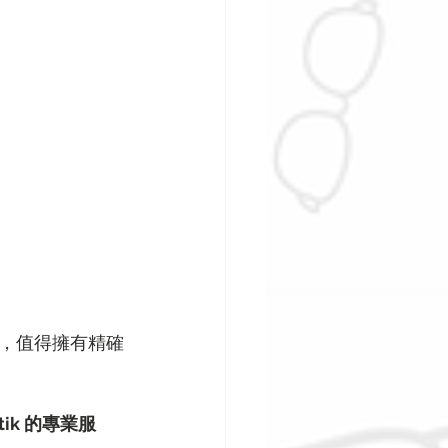
，值得擁有精確
ptik 的專業服