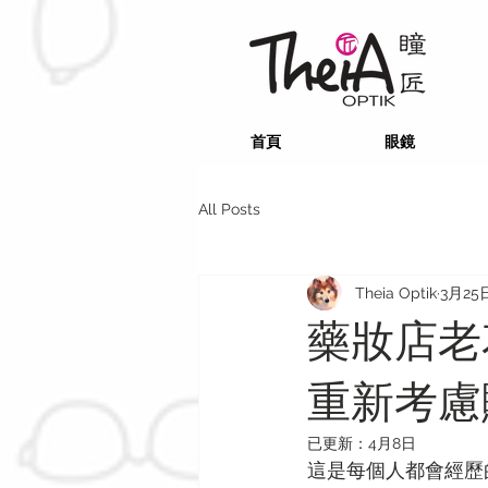
首頁
眼鏡
All Posts
Theia Optik
3月25
藥妝店老
重新考慮
已更新：
4月8日
這是每個人都會經歷