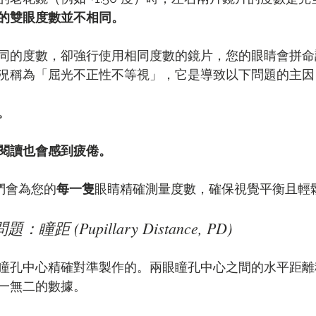
的雙眼度數並不相同。
同的度數，卻強行使用相同度數的鏡片，您的眼睛會拼命
況稱為「屈光不正性不等視」，它是導致以下問題的主因
。
閱讀也會感到疲倦。
，我們會為您的
每一隻
眼睛精確測量度數，確保視覺平衡且輕
距 (Pupillary Distance, PD)
瞳孔中心精確對準製作的。兩眼瞳孔中心之間的水平距離
一無二的數據。