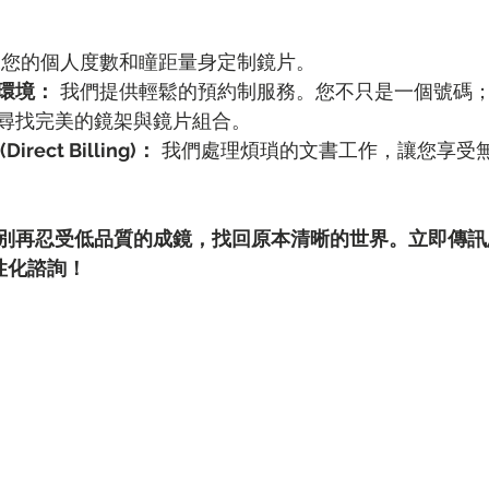
據您的個人度數和瞳距量身定制鏡片。
環境：
 我們提供輕鬆的預約制服務。您不只是一個號碼
尋找完美的鏡架與鏡片組合。
rect Billing)：
 我們處理煩瑣的文書工作，讓您享受
再忍受低品質的成鏡，找回原本清晰的世界。立即傳訊息給 
個性化諮詢！