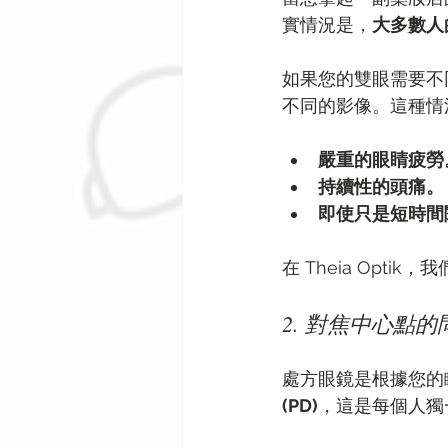
實情況是，
大多數人
如果您的雙眼需要不
不同的影像。這種情
嚴重的眼睛疲勞
持續性的頭痛。
即使只是短時間
在 Theia Optik
2. 對焦中心點的問題：瞳
處方眼鏡是根據您的
(PD)
，這是每個人獨