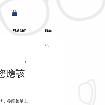
入
聯絡我們
飾品
您應該
點，餐廳菜單上