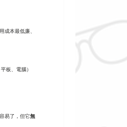
用成本最低廉、
、平板、電腦）
容易了，但它
無