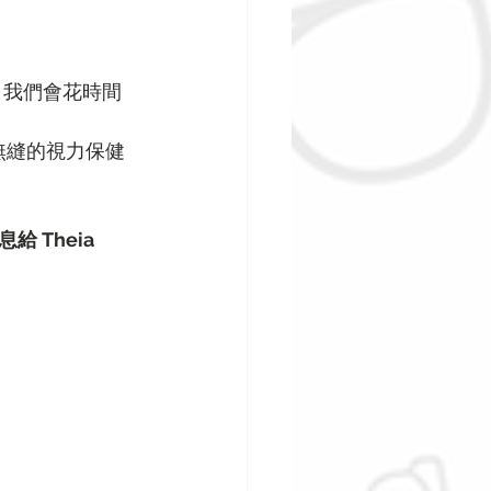
；我們會花時間
無縫的視力保健
Theia 