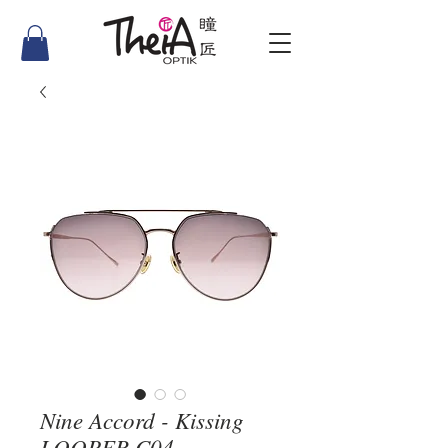
Nine Accord - Kissing
LOOPER C04