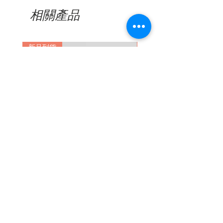
相關產品
新品到貨
新品到貨
Nine Accord - Kissing SUPEN
Nine Accord - Kissing
C03
C02
價格
價格
CA$288.00
CA$288.00