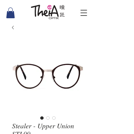
Stealer - Upper Union
STL09