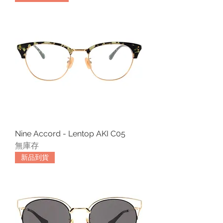
Nine Accord - Lentop AKI C05
無庫存
新品到貨