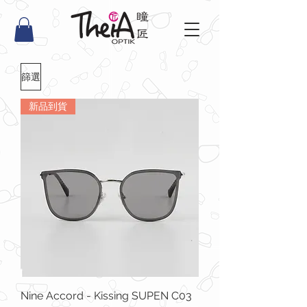
篩選
新品到貨
Nine Accord - Kissing SUPEN C03