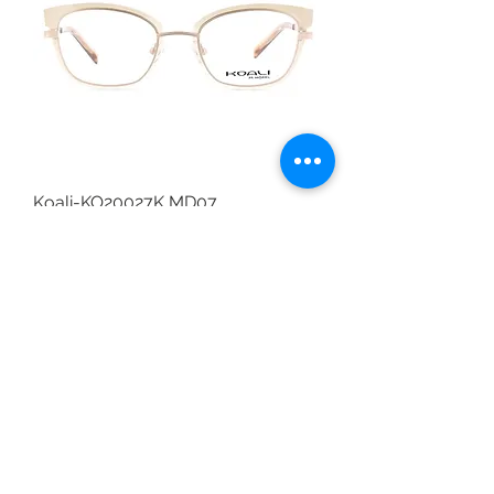
Koali-KO20027K MD07
無庫存
僅在商店可用