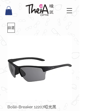
篩選
Bollé-Breaker 12207啞光黑