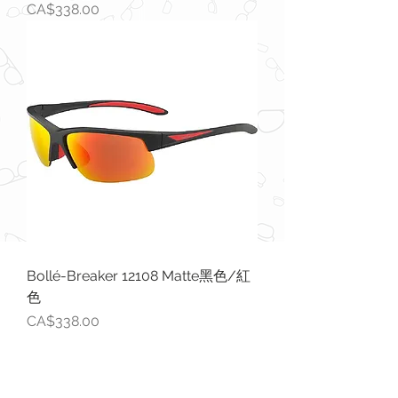
價格
CA$338.00
Bollé-Breaker 12108 Matte黑色/紅
色
價格
CA$338.00