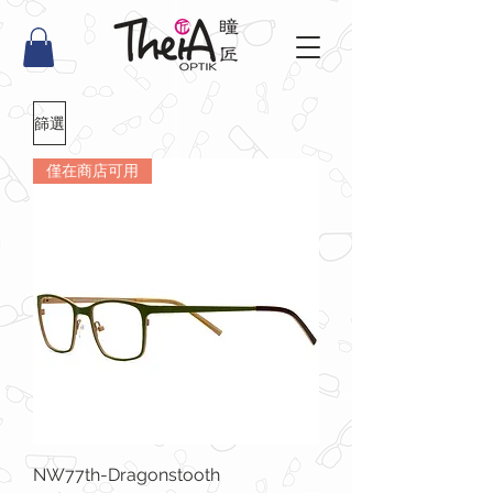
篩選
僅在商店可用
NW77th-Dragonstooth