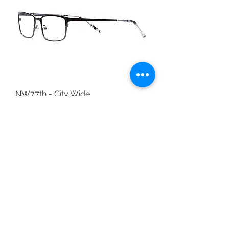
NW77th - City Wide
無庫存
僅在商店可用