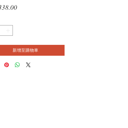
價
338.00
格
新增至購物車