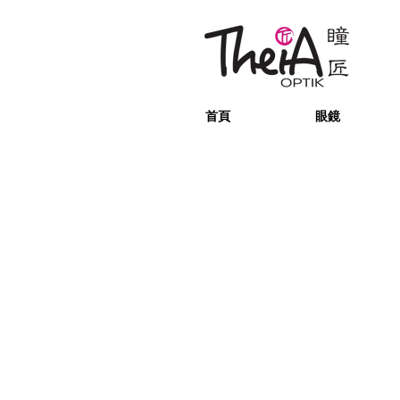
首頁
眼鏡