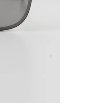
Nine Accord - Kissing LOO