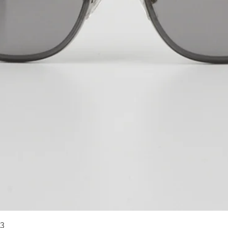
03
快速瀏覽