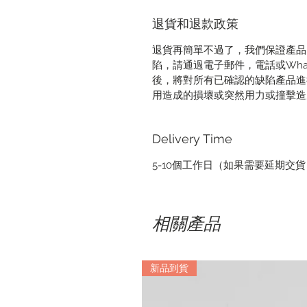
退貨和退款政策
退貨再簡單不過了，我們保證產品
陷，請通過電子郵件，電話或Wha
後，將對所有已確認的缺陷產品進
用造成的損壞或突然用力或撞擊造
Delivery Time
5-10個工作日（如果需要延期交
相關產品
新品到貨