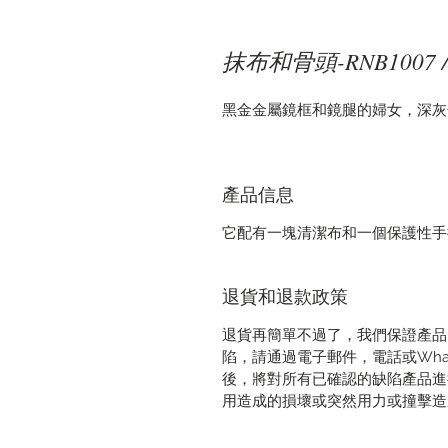
抹布和骨頭-RNB1007 / 
黑金金屬鏡框和鏡腿的婦女，深灰
產品信息
它配有一塊清潔布和一個保護性手
退貨和退款政策
退貨再簡單不過了，我們保證產品
陷，請通過電子郵件，電話或Wha
後，將對所有已確認的缺陷產品進
用造成的損壞或突然用力或撞擊造