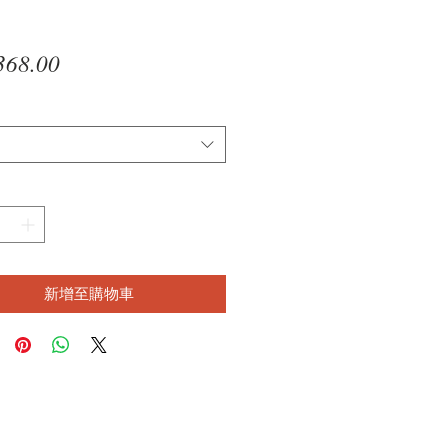
價
368.00
格
新增至購物車