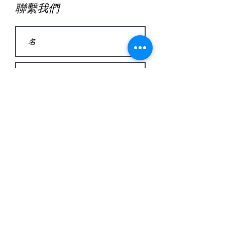
聯繫我們
pros@theiaoptik.com
致電：647-679-2020