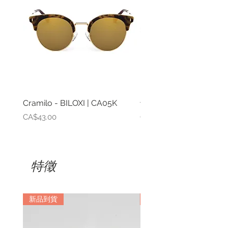
Cramilo - BILOXI | CA05K
卡雷拉-CA1024 / S KJ1
價格
價格
CA$43.00
CA$328.00
特徵
新品到貨
新品到貨