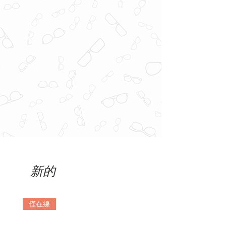
新的
僅在線