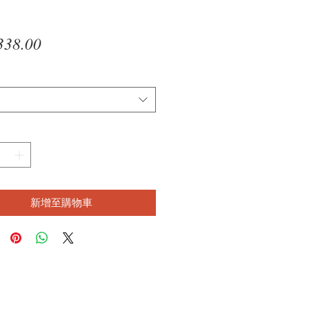
價
338.00
格
新增至購物車