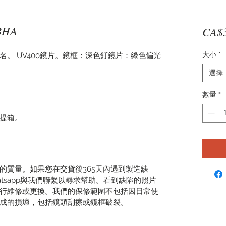
BHA
CA$
大小
*
。 UV400鏡片。鏡框：深色釕鏡片：綠色偏光
選擇
數量
*
提箱。
的質量。如果您在交貨後365天內遇到製造缺
tsapp與我們聯繫以尋求幫助。看到缺陷的照片
行維修或更換。我們的保修範圍不包括因日常使
成的損壞，包括鏡頭刮擦或鏡框破裂。