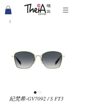
紀梵希-GV7092 / S FT3