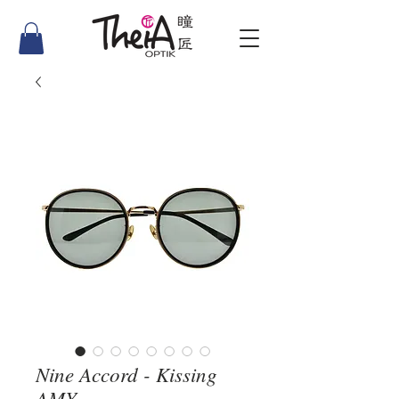
Nine Accord - Kissing
AMY