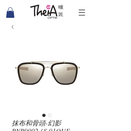
抹布和骨頭-幻影
RNB9002 / S 01QUE