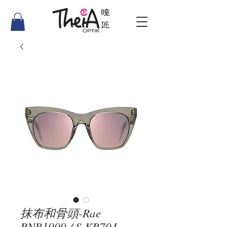
抹布和骨頭-Rae
RNB1009 / S KB70J