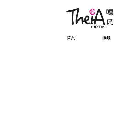
首頁
眼鏡