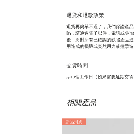
退貨和退款政策
退貨再簡單不過了，我們保證產品
陷，請通過電子郵件，電話或Wha
後，將對所有已確認的缺陷產品進
用造成的損壞或突然用力或撞擊造
交貨時間
5-10個工作日（如果需要延期交
相關產品
新品到貨