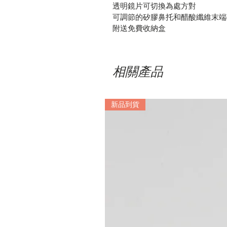
透明鏡片可切換為處方對
可調節的矽膠鼻托和醋酸纖維末端
附送免費收納盒
相關產品
新品到貨