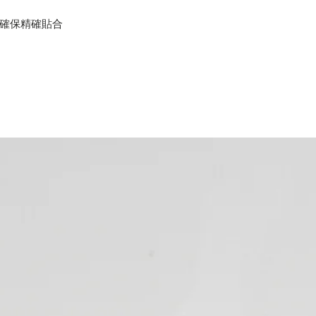
確保精確貼合