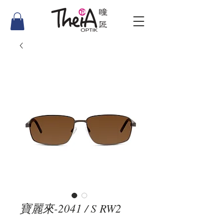
寶麗來-2041 / S RW2