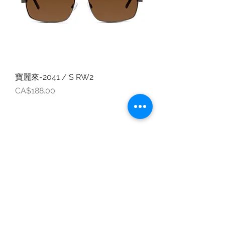
寶麗來-2041 / S RW2
價格
CA$188.00