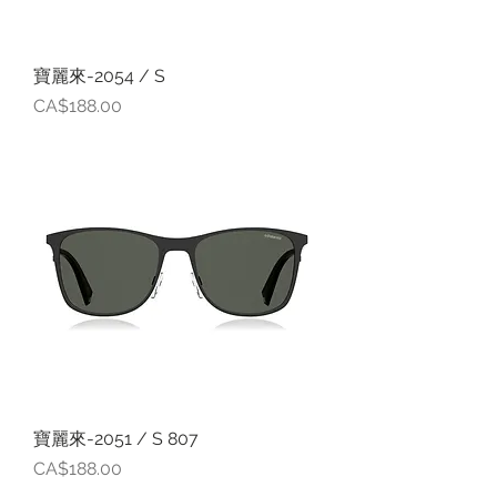
寶麗來-2054 / S
價格
CA$188.00
寶麗來-2051 / S 807
價格
CA$188.00