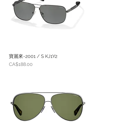
寶麗來-2001 / S KJ1Y2
價格
CA$188.00