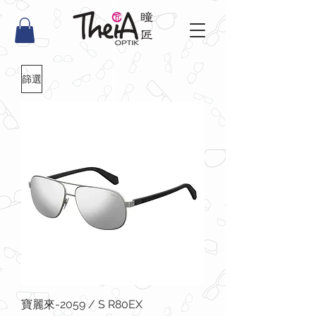
篩選
寶麗來-2059 / S R80EX