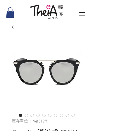
庫存單位： 9ef519ff