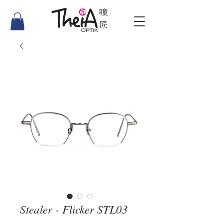
Stealer - Flicker STL03